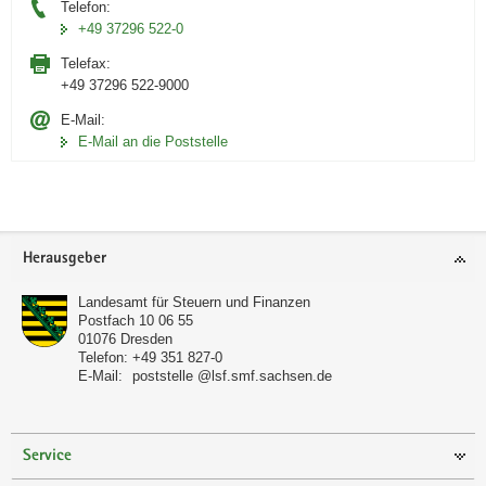
Telefon:
+49 37296 522-0
Telefax:
+49 37296 522-9000
E-Mail:
E-Mail an die Poststelle
Footer-
Herausgeber
Bereich
Landesamt für Steuern und Finanzen
Postfach 10 06 55
01076
Dresden
Telefon:
+49 351 827-0
E-Mail:
poststelle @lsf.smf.sachsen.de
Service