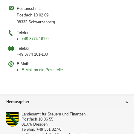
Postanschrift:
Postfach 10 02 09
08332 Schwarzenberg
Telefon:
+49 3774 161-0
Telefax:
+49 3774 161-100
E-Mail:
E-Mail an die Poststelle
Footer-
Herausgeber
Bereich
Landesamt für Steuern und Finanzen
Postfach 10 06 55
01076
Dresden
Telefon:
+49 351 827-0