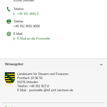
01056 Dresden
Telefon:
+49 351 4691-0
Telefax:
+49 351 4691-9000
E-Mail:
E-Mail an die Poststelle
Footer-
Herausgeber
Bereich
Landesamt für Steuern und Finanzen
Postfach 10 06 55
01076
Dresden
Telefon:
+49 351 827-0
E-Mail:
poststelle @lsf.smf.sachsen.de