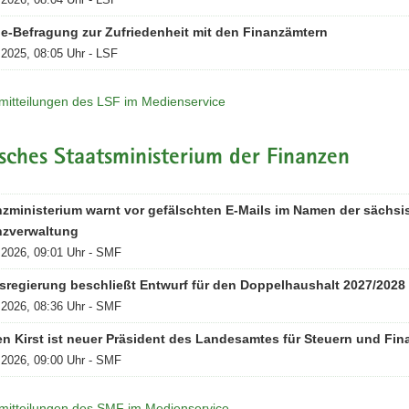
e-Befragung zur Zufriedenheit mit den Finanzämtern
.2025, 08:05 Uhr - LSF
mitteilungen des LSF im Medienservice
sches Staatsministerium der Finanzen
nzministerium warnt vor gefälschten E-Mails im Namen der sächs
nzverwaltung
.2026, 09:01 Uhr - SMF
sregierung beschließt Entwurf für den Doppelhaushalt 2027/2028
.2026, 08:36 Uhr - SMF
n Kirst ist neuer Präsident des Landesamtes für Steuern und Fi
.2026, 09:00 Uhr - SMF
mitteilungen des SMF im Medienservice