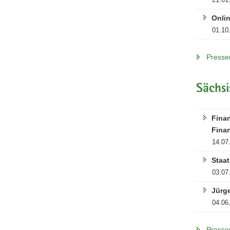
Onlin
01.10
Presse
Sächsi
Fina
Fina
14.07
Staat
03.07
Jürge
04.06
Presse