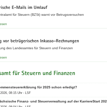
rische E-Mails im Umlauf
tralamt für Steuern (BZSt) warnt vor Betrugsversuchen
lesen
 vor betrügerischen Inkasso-Rechnungen
ng des Landesamtes für Steuern und Finanzen
lesen
samt für Steuern und Finanzen
ommensteuererklärung für 2025 schon erledigt?
.2026, 08:15 Uhr - LSF
ächsische Finanz- und Steuerverwaltung auf der KarriereStart 202
.2026, 08:04 Uhr - LSF