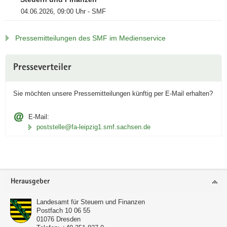
04.06.2026, 09:00 Uhr - SMF
Pressemitteilungen des SMF im Medienservice
Weitere
Presseverteiler
Information
Sie möchten unsere Pressemitteilungen künftig per
E‑Mail
erhalten?
E-Mail:
poststelle@fa-leipzig1.smf.sachsen.de
Footer-
Herausgeber
Bereich
Landesamt für Steuern und Finanzen
Postfach 10 06 55
01076
Dresden