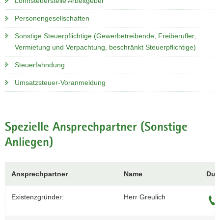
Lohnsteuerstelle Arbeitgeber
Personengesellschaften
Sonstige Steuerpflichtige (Gewerbetreibende, Freiberufler,
Vermietung und Verpachtung, beschränkt Steuerpflichtige)
Steuerfahndung
Umsatzsteuer-Voranmeldung
Spezielle Ansprechpartner (Sonstige
Anliegen)
Ansprechpartner
Name
Dur
Existenzgründer:
Herr Greulich