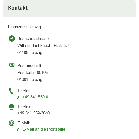
Weitere
Kontakt
Information
Finanzamt Leipzig I
Besucheradresse:
Wilhelm-Liebknecht-Platz 3/4
04105 Leipzig
Postanschrift:
Postfach 100105
04001 Leipzig
Telefon:
+49 341 559-0
Telefax:
+49 341 559-3640
E-Mail:
E-Mail an die Poststelle