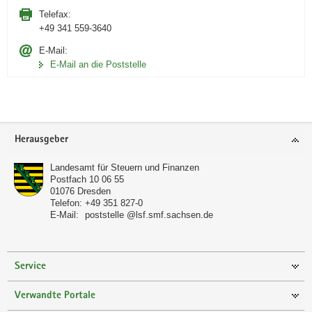
Telefax:
+49 341 559-3640
E-Mail:
E-Mail an die Poststelle
Footer-
Herausgeber
Bereich
Landesamt für Steuern und Finanzen
Postfach 10 06 55
01076
Dresden
Telefon:
+49 351 827-0
E-Mail:
poststelle @lsf.smf.sachsen.de
Service
Verwandte Portale