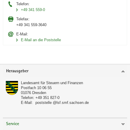
Telefon:
+49 341 559-0
Telefax:
+49 341 559-3640
E-Mail:
E-Mail an die Poststelle
Footer-
Herausgeber
Bereich
Landesamt für Steuern und Finanzen
Postfach 10 06 55
01076
Dresden
Telefon:
+49 351 827-0
E-Mail:
poststelle @lsf.smf.sachsen.de
Service