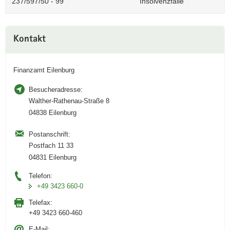
237/597/50 - 99
Insolvenzfälle
Weitere
Kontakt
Information
Finanzamt Eilenburg
Besucheradresse:
Walther-Rathenau-Straße 8
04838 Eilenburg
Postanschrift:
Postfach 11 33
04831 Eilenburg
Telefon:
+49 3423 660-0
Telefax:
+49 3423 660-460
E-Mail: