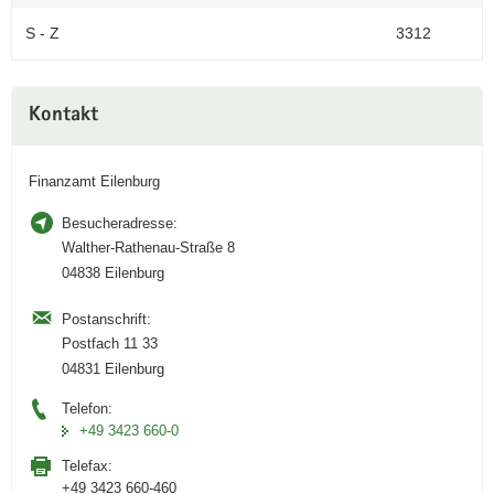
S - Z
3312
Weitere
Kontakt
Information
Finanzamt Eilenburg
Besucheradresse:
Walther-Rathenau-Straße 8
04838 Eilenburg
Postanschrift:
Postfach 11 33
04831 Eilenburg
Telefon:
+49 3423 660-0
Telefax:
+49 3423 660-460