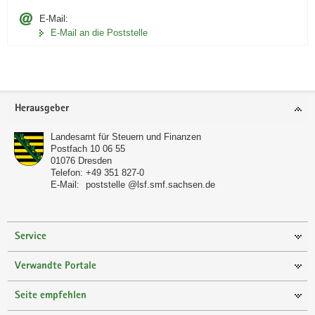
E-Mail:
E-Mail an die Poststelle
Footer-
Herausgeber
Bereich
Landesamt für Steuern und Finanzen
Postfach 10 06 55
01076
Dresden
Telefon:
+49 351 827-0
E-Mail:
poststelle @lsf.smf.sachsen.de
Service
Verwandte Portale
Seite empfehlen