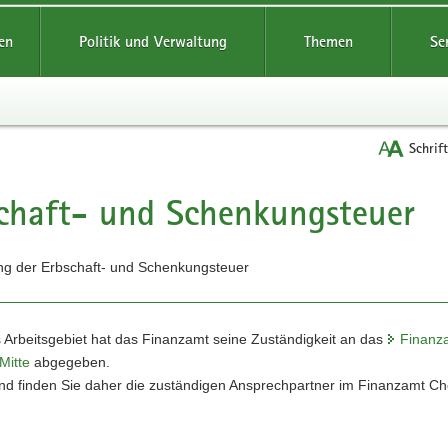
reifende
en
Politik und Verwaltung
Themen
Se
Schrif
chaft- und Schenkungsteuer
t
ng der Erbschaft- und Schenkungsteuer
 Arbeitsgebiet hat das Finanzamt seine Zuständigkeit an das
Finanz
Mitte
abgegeben.
nd finden Sie daher die zuständigen Ansprechpartner im Finanzamt Ch