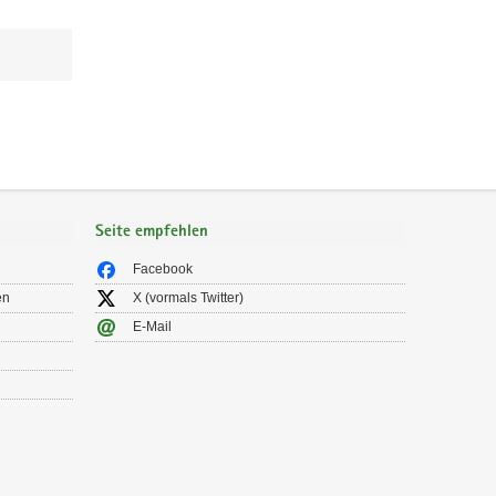
Seite empfehlen
Facebook
en
X (vormals Twitter)
E-Mail