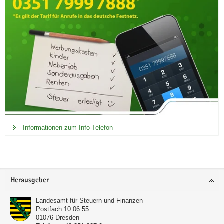
Informationen zum Info-Telefon
Footer-
Herausgeber
Bereich
Landesamt für Steuern und Finanzen
Postfach 10 06 55
01076
Dresden