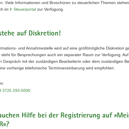
en. Viele Informationen und Broschüren zu steuerlichen Themen stehe
ch im
Steuerportal
zur Verfügung.
stehe auf Diskretion!
ormations- und Annahmestelle wird auf eine größtmögliche Diskretion g
f steht für Besprechungen auch ein separater Raum zur Verfügung. Au
in Gespräch mit der zuständigen Bearbeiterin oder dem zuständigen Be
ine vorherige telefonische Terminvereinbarung wird empfohlen.
on:
9 3725 293-5000
auchen Hilfe bei der Registrierung auf »Mei
R«?