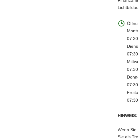
Finanzamte
Lichtbilda
Öffnu
Mont
07:30
Diens
07:30
Mittw
07:30
Donn
07:30
Freit
07:30
HINWEIS: 
Wenn Sie 
Sie als Tr