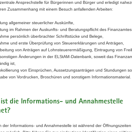
e zentrale Ansprechstelle für Bürgerinnen und Bürger und erledigt nahez
aren Zusammenhang mit einem Besuch anfallenden Arbeiten:
ilung allgemeiner steuerlicher Auskünfte,
tung im Rahmen der Auskunfts- und Beratungspflicht des Finanzamtes
hme persönlich überbrachter Schriftstücke und Belege,
hme und erste Überprüfung von Steuererklärungen und Anträgen,
beitung von Anträgen auf Lohnsteuerermäßigung, Eintragung von Frei
sonstigen Änderungen in der ELStAM-Datenbank, soweit das Finanza
ndig ist,
okollierung von Einsprüchen, Aussetzungsanträgen und Stundungen s
abe von Vordrucken, Broschüren und sonstigem Informationsmaterial.
st die Informations- und Annahmestelle
net?
h der Informations- und Annahmestelle ist während der Öffnungszeiten