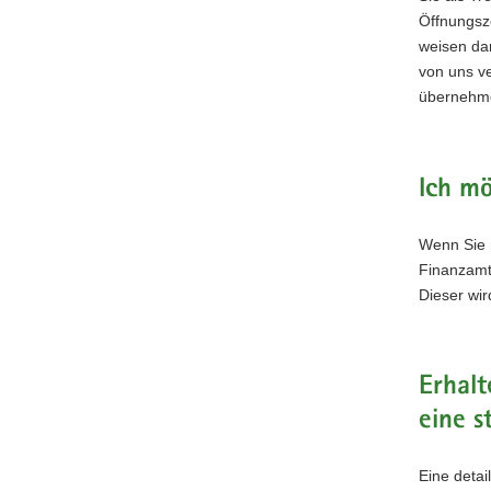
Öffnungsz
weisen dar
von uns ve
übernehm
Ich m
Wenn Sie 
Finanzamt
Dieser wir
Erhalt
eine s
Eine detai