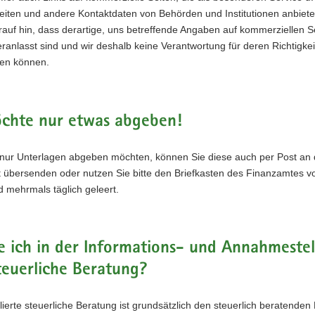
eiten und andere Kontaktdaten von Behörden und Institutionen anbiete
auf hin, dass derartige, uns betreffende Angaben auf kommerziellen Se
ranlasst sind und wir deshalb keine Verantwortung für deren Richtigkei
en können.
öchte nur etwas abgeben!
nur Unterlagen abgeben möchten, können Sie diese auch per Post an
 übersenden oder nutzen Sie bitte den Briefkasten des Finanzamtes vo
d mehrmals täglich geleert.
e ich in der Informations- und Annahmestel
teuerliche Beratung?
llierte steuerliche Beratung ist grundsätzlich den steuerlich beratenden