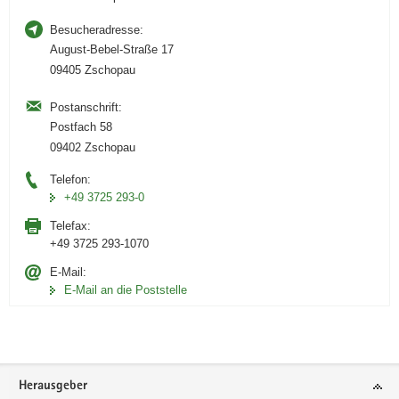
Besucheradresse:
August-Bebel-Straße 17
09405 Zschopau
Postanschrift:
Postfach 58
09402 Zschopau
Telefon:
+49 3725 293-0
Telefax:
+49 3725 293-1070
E-Mail:
E-Mail an die Poststelle
Footer-
Herausgeber
Bereich