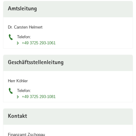
Weitere
Amtsleitung
Information
Dr. Carsten Helmert
Telefon:
+49 3725 293-1061
Geschäftsstellenleitung
Herr Köhler
Telefon:
+49 3725 293-1081
Kontakt
Finanzamt Zschopau