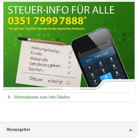
Informationen zum Info-Telefon
Footer-
Herausgeber
Bereich