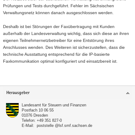
Prüfungen und Tests durchgeführt. Fehler im Sächsischen
Verwaltungsnetz können danach ausgeschlossen werden.
Deshalb ist bei Störungen der Faxübertragung mit Kunden
außerhalb der Landesverwaltung wichtig, dass sich diese an ihren
eigenen Teilnehmernetzbetreiber für eine Entstörung ihres
Anschlusses wenden. Des Weiteren ist sicherzustellen, dass die
technische Ausstattung entsprechend für die IP-basierte
Faxkommunikation optimal konfiguriert und einsatzbereit ist.
Weitere
Information
Footer-
Herausgeber
Bereich
Landesamt für Steuern und Finanzen
Postfach 10 06 55
01076
Dresden
Telefon:
+49 351 827-0
E-Mail:
poststelle @lsf.smf.sachsen.de