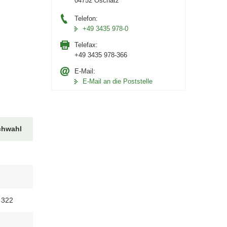
04752 Oschatz
Telefon:
+49 3435 978-0
Telefax:
+49 3435 978-366
E-Mail:
E-Mail an die Poststelle
chwahl
 322