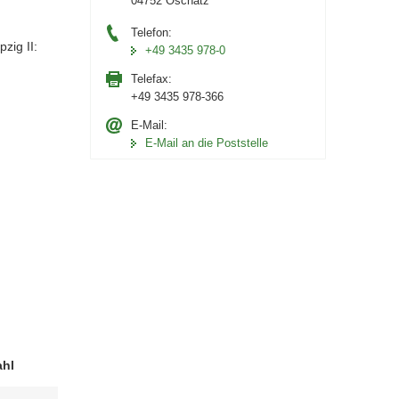
04752 Oschatz
Telefon:
zig II:
+49 3435 978-0
Telefax:
+49 3435 978-366
E-Mail:
E-Mail an die Poststelle
hl