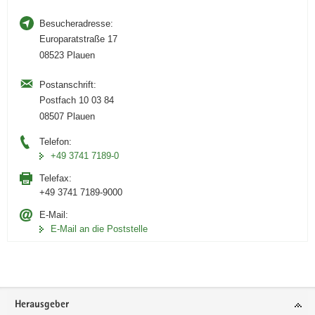
Besucheradresse:
Europaratstraße 17
08523 Plauen
Postanschrift:
Postfach 10 03 84
08507 Plauen
Telefon:
+49 3741 7189-0
Telefax:
+49 3741 7189-9000
E-Mail:
E-Mail an die Poststelle
Footer-
Herausgeber
Bereich