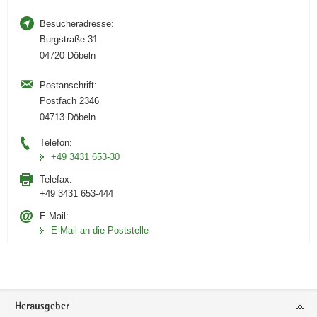
Besucheradresse:
Burgstraße 31
04720 Döbeln
Postanschrift:
Postfach 2346
04713 Döbeln
Telefon:
+49 3431 653-30
Telefax:
+49 3431 653-444
E-Mail:
E-Mail an die Poststelle
Footer-
Herausgeber
Bereich