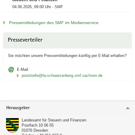
04.06.2026, 09:00 Uhr - SMF
Pressemitteilungen des SMF im Medienservice
Weitere
Presseverteiler
Information
Sie möchten unsere Pressemitteilungen künftig per
E‑Mail
erhalten?
E-Mail:
poststelle@fa-schwarzenberg.smf.sachsen.de
Footer-
Herausgeber
Bereich
Landesamt für Steuern und Finanzen
Postfach 10 06 55
01076
Dresden