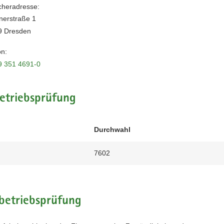
heradresse:
erstraße 1
9 Dresden
on:
9 351 4691-0
etriebsprüfung
Durchwahl
7602
betriebsprüfung