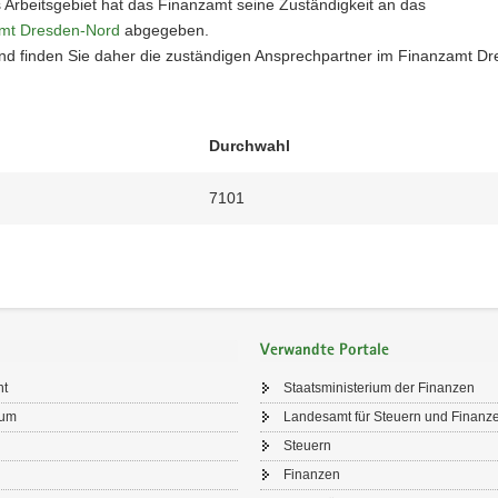
 Arbeitsgebiet hat das Finanzamt seine Zuständigkeit an das
mt Dresden-Nord
abgegeben.
nd finden Sie daher die zuständigen Ansprechpartner im Finanzamt Dr
Durchwahl
7101
Verwandte Portale
ht
Staatsministerium der Finanzen
sum
Landesamt für Steuern und Finanz
Steuern
Finanzen