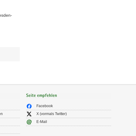
esden-
Seite empfehlen
Facebook
en
X (vormals Twitter)
E-Mail