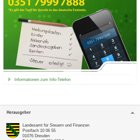
Informationen zum Info-Telefon
Footer-
Herausgeber
Bereich
Landesamt für Steuern und Finanzen
Postfach 10 06 55
01076
Dresden