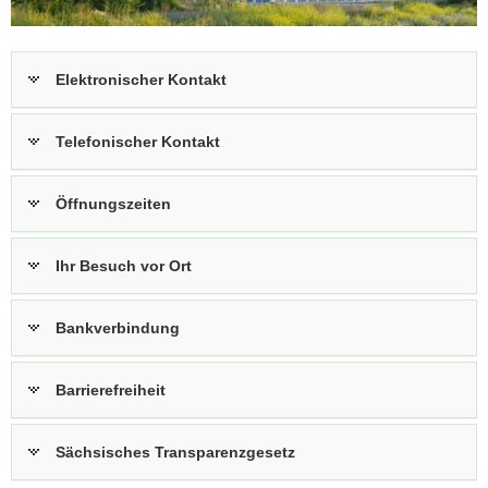
a
v
i
Elektronischer Kontakt
g
a
Telefonischer Kontakt
t
i
o
Öffnungszeiten
n
Ihr Besuch vor Ort
Bankverbindung
Barrierefreiheit
Sächsisches Transparenzgesetz