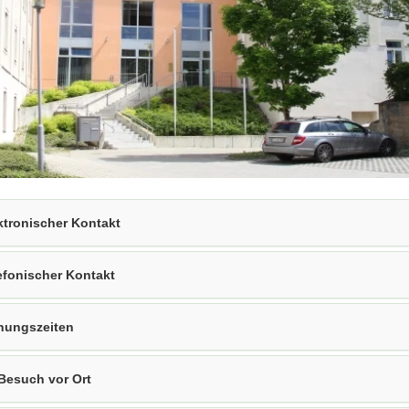
ktronischer Kontakt
efonischer Kontakt
nungszeiten
 Besuch vor Ort