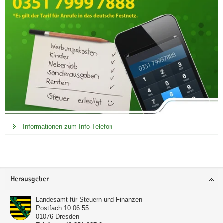
Informationen zum Info-Telefon
Footer-
Herausgeber
Bereich
Landesamt für Steuern und Finanzen
Postfach 10 06 55
01076
Dresden