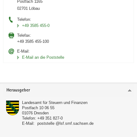
Postfach 1165
02701 Löbau
Telefon:
+49 3585 455-0
Telefax:
+49 3585 455-100
E-Mail:
E-Mail an die Poststelle
Footer-
Herausgeber
Bereich
Landesamt für Steuern und Finanzen
Postfach 10 06 55
01076
Dresden
Telefon:
+49 351 827-0
E-Mail:
poststelle @lsf.smf.sachsen.de