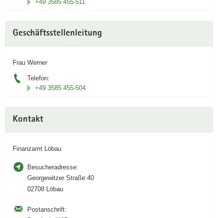
+49 3585 455-511
Geschäftsstellenleitung
Frau Werner
Telefon:
+49 3585 455-504
Kontakt
Finanzamt Löbau
Besucheradresse:
Georgewitzer Straße 40
02708 Löbau
Postanschrift: