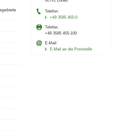
02701 Löbau
tsgebiete
Telefon:
+49 3585 455-0
Telefax:
+49 3585 455-100
E-Mail:
E-Mail an die Poststelle