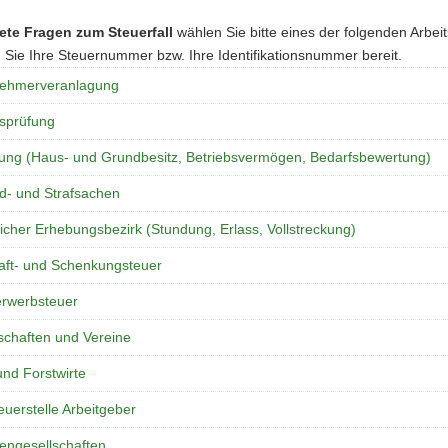
ete Fragen zum Steuerfall
wählen Sie bitte eines der folgenden Arbei
 Sie Ihre Steuernummer bzw. Ihre Identifikationsnummer bereit.
nehmerveranlagung
bsprüfung
ung (Haus- und Grundbesitz, Betriebsvermögen, Bedarfsbewertung)
d- und Strafsachen
licher Erhebungsbezirk (Stundung, Erlass, Vollstreckung)
aft- und Schenkungsteuer
rwerbsteuer
schaften und Vereine
und Forstwirte
uerstelle Arbeitgeber
engesellschaften