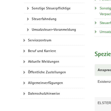
Sonstige Steuerpflichtige
Sonstig
Verpach
Steuerfahndung
Steuer
Umsatzsteuer-Voranmeldung
Umsatz
Servicezentrum
Beruf und Karriere
Spezie
Aktuelle Meldungen
Ansprec
Öffentliche Zustellungen
Existenz
Allgemeinverfügungen
Datenschutzhinweise
ELSTER