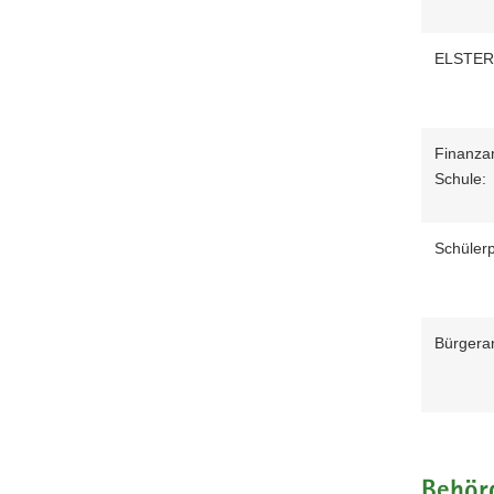
ELSTER
Finanza
Schule:
Schülerp
Bürgeran
Behör