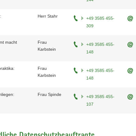
:
Herr Stahr
+49 3585 455-
309
mt macht
Frau
+49 3585 455-
Karbstein
148
raktika:
Frau
+49 3585 455-
Karbstein
148
liegen:
Frau Spinde
+49 3585 455-
107
dliche Datenschutzbeauftragte