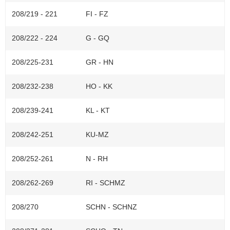
208/219 - 221
FI - FZ
208/222 - 224
G - GQ
208/225-231
GR - HN
208/232-238
HO - KK
208/239-241
KL - KT
208/242-251
KU-MZ
208/252-261
N - RH
208/262-269
RI - SCHMZ
208/270
SCHN - SCHNZ