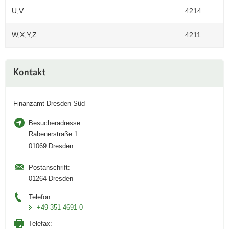
U,V
4214
W,X,Y,Z
4211
Weitere
Kontakt
Information
Finanzamt Dresden-Süd
Besucheradresse:
Rabenerstraße 1
01069 Dresden
Postanschrift:
01264 Dresden
Telefon:
+49 351 4691-0
Telefax: