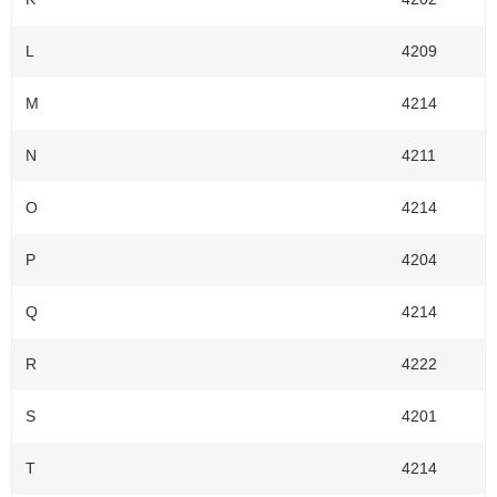
L
4209
M
4214
N
4211
O
4214
P
4204
Q
4214
R
4222
S
4201
T
4214