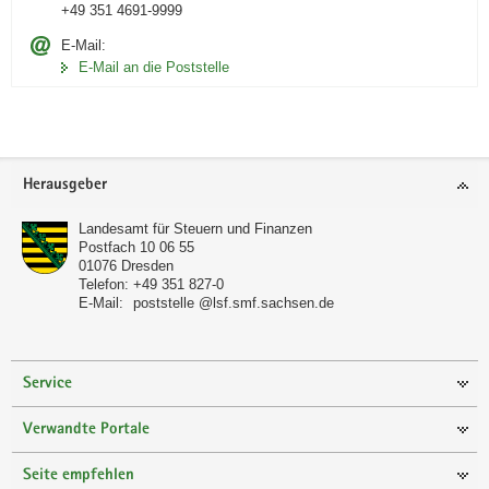
+49 351 4691-9999
E-Mail:
E-Mail an die Poststelle
Footer-
Herausgeber
Bereich
Landesamt für Steuern und Finanzen
Postfach 10 06 55
01076
Dresden
Telefon:
+49 351 827-0
E-Mail:
poststelle @lsf.smf.sachsen.de
Service
Verwandte Portale
Seite empfehlen