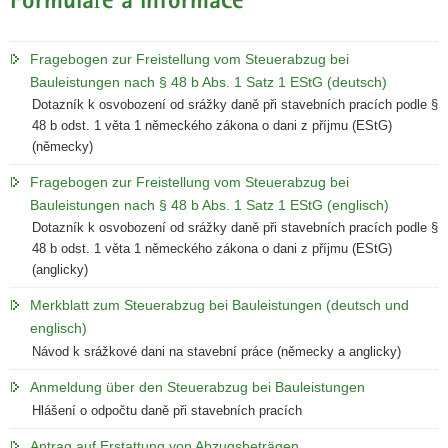
Formuláře a informace
Fragebogen zur Freistellung vom Steuerabzug bei
Bauleistungen nach § 48 b Abs. 1 Satz 1 EStG (deutsch)
Dotazník k osvobození od srážky daně při stavebních pracích podle §
48 b odst. 1 věta 1 německého zákona o dani z příjmu (EStG)
(německy)
Fragebogen zur Freistellung vom Steuerabzug bei
Bauleistungen nach § 48 b Abs. 1 Satz 1 EStG (englisch)
Dotazník k osvobození od srážky daně při stavebních pracích podle §
48 b odst. 1 věta 1 německého zákona o dani z příjmu (EStG)
(anglicky)
Merkblatt zum Steuerabzug bei Bauleistungen (deutsch und
englisch)
Návod k srážkové dani na stavební práce (německy a anglicky)
Anmeldung über den Steuerabzug bei Bauleistungen
Hlášení o odpočtu daně při stavebních pracích
Antrag auf Erstattung von Abzugsbeträgen