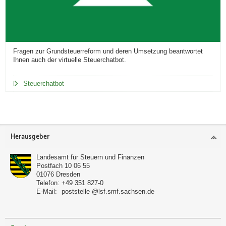
Fragen zur Grundsteuerreform und deren Umsetzung beantwortet
Ihnen auch der virtuelle Steuerchatbot.
Steuerchatbot
Footer-
Herausgeber
Bereich
Landesamt für Steuern und Finanzen
Postfach 10 06 55
01076
Dresden
Telefon:
+49 351 827-0
E-Mail:
poststelle @lsf.smf.sachsen.de